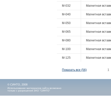
M-032
Mагнитная вставк
M-040
Mагнитная вставк
M-050
Mагнитная вставк
M-065
Mагнитная вставк
M-080
Mагнитная вставк
M-100
Mагнитная вставк
M-125
Mагнитная вставк
Показать все (56)
1
© СИНТО, 2008
Использование материалов сайта возможно
только с разрешения ЗАО "СИНТО"