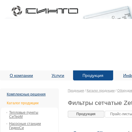
О компании
Услуги
Продукция
Инф
Продукция
/
Каталог продукции
/
Оборудов
Комплексные решения
Фильтры сетчатые Ze
Каталог продукции
Тепловые пункты
Продукция
Прайс-лист
СиТерМ
Насосные станции
ГидроСи