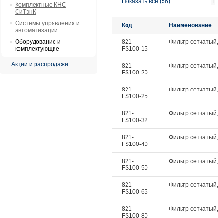
Показать все (56)
1
Комплектные КНС
СиТэнК
Системы управления и
Код
Наименование
автоматизации
Оборудование и
821-
Фильтр сетчатый, 
комплектующие
FS100-15
Акции и распродажи
821-
Фильтр сетчатый, 
FS100-20
821-
Фильтр сетчатый, 
FS100-25
821-
Фильтр сетчатый, 
FS100-32
821-
Фильтр сетчатый, 
FS100-40
821-
Фильтр сетчатый, 
FS100-50
821-
Фильтр сетчатый, 
FS100-65
821-
Фильтр сетчатый, 
FS100-80