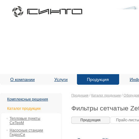
О компании
Услуги
Продукция
Инф
Продукция
/
Каталог продукции
/
Оборудов
Комплексные решения
Фильтры сетчатые Ze
Каталог продукции
Тепловые пункты
Продукция
Прайс-лист
СиТерМ
Насосные станции
ГидроСи