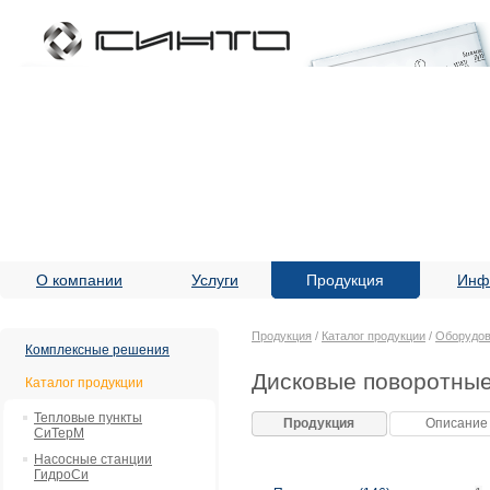
О компании
Услуги
Продукция
Инф
Продукция
/
Каталог продукции
/
Оборудов
Комплексные решения
Дисковые поворотные
Каталог продукции
Тепловые пункты
Продукция
Описание
СиТерМ
Насосные станции
ГидроСи