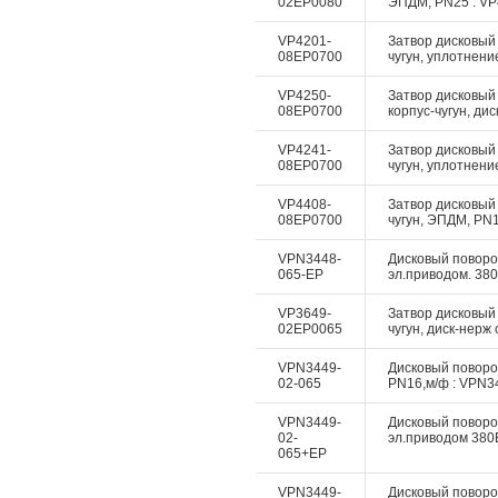
02EP0080
ЭПДМ, PN25 : VP4
VP4201-
Затвор дисковый 
08EP0700
чугун, уплотнение
VP4250-
Затвор дисковый
08EP0700
корпус-чугун, дис
VP4241-
Затвор дисковый 
08EP0700
чугун, уплотнение
VP4408-
Затвор дисковый 
08EP0700
чугун, ЭПДМ, PN10
VPN3448-
Дисковый поворотн
065-EP
эл.приводом. 380
VP3649-
Затвор дисковый
02EP0065
чугун, диск-нерж 
VPN3449-
Дисковый поворотн
02-065
PN16,м/ф : VPN34
VPN3449-
Дисковый поворотн
02-
эл.приводом 380В
065+EP
VPN3449-
Дисковый поворот