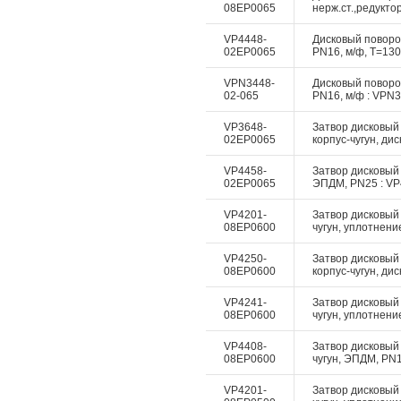
08EP0065
нерж.ст.,редукто
VP4448-
Дисковый поворотн
02EP0065
PN16, м/ф, Т=130
VPN3448-
Дисковый поворотн
02-065
PN16, м/ф : VPN3
VP3648-
Затвор дисковый 
02EP0065
корпус-чугун, дис
VP4458-
Затвор дисковый 
02EP0065
ЭПДМ, PN25 : VP4
VP4201-
Затвор дисковый 
08EP0600
чугун, уплотнение
VP4250-
Затвор дисковый
08EP0600
корпус-чугун, дис
VP4241-
Затвор дисковый 
08EP0600
чугун, уплотнение
VP4408-
Затвор дисковый 
08EP0600
чугун, ЭПДМ, PN10
VP4201-
Затвор дисковый 