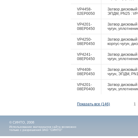
VP4458-
Затвор дисковый 
02EP0050
ЭПДМ, PN25 : VP4
VP4201-
Затвор дисковый 
08EP0450
чугун, уплотнение
VP4250-
Затвор дисковый
08EP0450
корпус-чугун, дис
VP4241-
Затвор дисковый 
08EP0450
чугун, уплотнение
VP4408-
Затвор дисковый 
08EP0450
чугун, ЭПДМ, PN10
VP4201-
Затвор дисковый 
08EP0400
чугун, уплотнение
Показать все (146)
1
© СИНТО, 2008
Использование материалов сайта возможно
только с разрешения ЗАО "СИНТО"