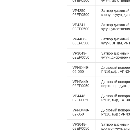
08EP0500
чугун, уплотнение
VP4250-
Затвор дисковый
08EP0500
корпус-чугун, дис
VP4241-
Затвор дисковый 
08EP0500
чугун, уплотнение
VP4408-
Затвор дисковый 
08EP0500
чугун, ЭПДМ, PN10
VP3649-
Затвор дисковый
02EP0050
чугун, диск-нерж 
VPN3449-
Дисковый поворотн
02-050
PN16,м/ф : VPN34
VPN3449-
Дисковый поворот
08EP0050
нерж.ст.,редукто
VP4448-
Дисковый поворотн
02EP0050
PN16, м/ф, Т=130
VPN3448-
Дисковый поворотн
02-050
PN16, м/ф : VPN3
VP3648-
Затвор дисковый 
02EP0050
корпус-чугун, дис