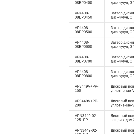
08EP0400
диск-чугун, Э
VP4408-
Затвор дисков
08EP0450
диск-чугун, Э
VP4408-
Затвор дисков
08EP0500
диск-чугун, Э
VP4408-
Затвор дисков
08EP0600
диск-чугун, Э
VP4408-
Затвор дисков
08EP0700
диск-чугун, Э
VP4408-
Затвор дисков
08EP0800
диск-чугун, Э
VP3449V+PP-
Дисковый пово
150
уплотнение-Vi
VP3449V+PP-
Дисковый пово
200
уплотнение-Vi
VPN3449-02-
Дисковый пово
125+EP
эл.приводом 3
VPN3449-02-
Дисковый пово