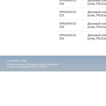
VPN3449-02-
Дисковый пово
100
ручка, PN16,м
VPN3449-02-
Дисковый пово
125
ручка, PN16,м
VPN3449-02-
Дисковый пово
150
ручка, PN16,м
VPN3449-02-
Дисковый пово
200
ручка, PN16,м
© СИНТО, 2008
Использование материалов сайта возможно
только с разрешения ЗАО "СИНТО"