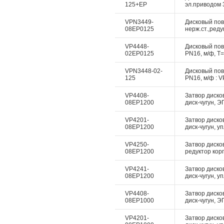
125+EP
эл.приводом 3
VPN3449-
Дисковый пово
08EP0125
нерж.ст.,реду
VP4448-
Дисковый пово
02EP0125
PN16, м/ф, Т=
VPN3448-02-
Дисковый пово
125
PN16, м/ф : V
VP4408-
Затвор дисков
08EP1200
диск-чугун, Э
VP4201-
Затвор диско
08EP1200
диск-чугун, у
VP4250-
Затвор диско
08EP1200
редуктор корп
VP4241-
Затвор диско
08EP1200
диск-чугун, у
VP4408-
Затвор дисков
08EP1000
диск-чугун, Э
VP4201-
Затвор диско