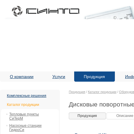
О компании
Услуги
Продукция
Инф
Продукция
/
Каталог продукции
/
Оборудов
Комплексные решения
Дисковые поворотные
Каталог продукции
Тепловые пункты
Продукция
Описание
СиТерМ
Насосные станции
ГидроСи