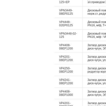
125+EP
эл.приводом 3
VPN3449-
Дисковый пово
08EP0125
нерж.ст.,реду
VP4448-
Дисковый пово
02EP0125
PN16, м/ф, Т=
VPN3448-02-
Дисковый пово
125
PN16, м/ф : V
VP4408-
Затвор дисков
08EP1200
диск-чугун, Э
VP4201-
Затвор диско
08EP1200
диск-чугун, у
VP4250-
Затвор диско
08EP1200
редуктор корп
VP4241-
Затвор диско
08EP1200
диск-чугун, у
VP4408-
Затвор дисков
08EP1000
диск-чугун, Э
VP4201-
Затвор диско