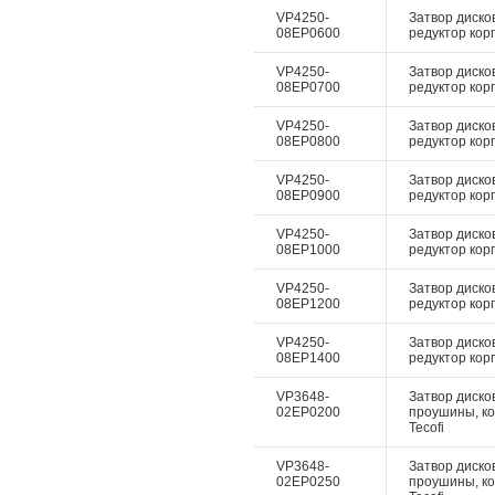
VP4250-
Затвор диско
08EP0600
редуктор корп
VP4250-
Затвор диско
08EP0700
редуктор корп
VP4250-
Затвор диско
08EP0800
редуктор корп
VP4250-
Затвор диско
08EP0900
редуктор корп
VP4250-
Затвор диско
08EP1000
редуктор корп
VP4250-
Затвор диско
08EP1200
редуктор корп
VP4250-
Затвор диско
08EP1400
редуктор корп
VP3648-
Затвор дисков
02EP0200
проушины, ко
Tecofi
VP3648-
Затвор дисков
02EP0250
проушины, ко