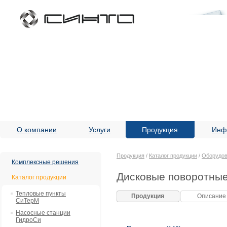
О компании
Услуги
Продукция
Инф
Продукция
/
Каталог продукции
/
Оборудов
Комплексные решения
Дисковые поворотные
Каталог продукции
Тепловые пункты
Продукция
Описание
СиТерМ
Насосные станции
ГидроСи