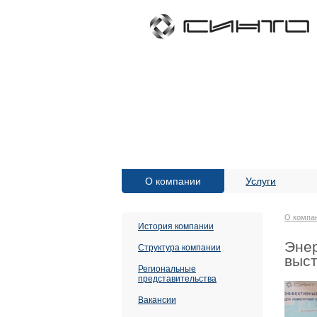
О компании
Услуги
О компа
История компании
Эне
Структура компании
выст
Региональные
представительства
Вакансии