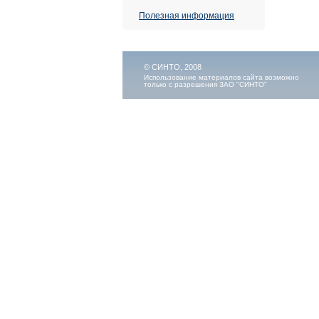
Полезная информация
© СИНТО, 2008
Использование материалов сайта возможно
только с разрешения ЗАО "СИНТО"