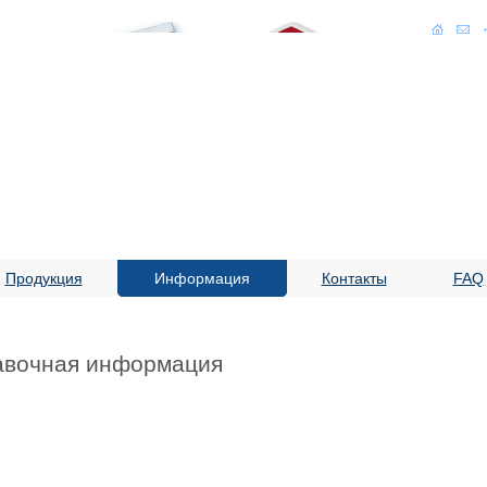
Продукция
Информация
Контакты
FAQ
авочная информация