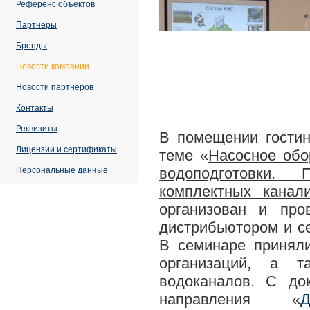
Референс объектов
Партнеры
Бренды
Новости компании
Новости партнеров
Контакты
Реквизиты
В помещении гости
Лицензии и сертификаты
теме «
Насосное обо
водоподготовки.
Персональные данные
комплектных канал
организован и про
дистрибьютором и с
В семинаре принял
организаций, а т
водоканалов. С до
направления «