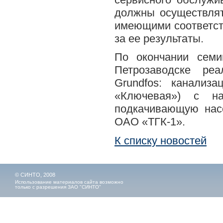
должны осуществлят
имеющими соответст
за ее результаты.
По окончании семи
Петрозаводске реа
Grundfos: канализ
«Ключевая») с н
подкачивающую нас
ОАО «ТГК-1».
К списку новостей
© СИНТО, 2008
Использование материалов сайта возможно
только с разрешения ЗАО "СИНТО"