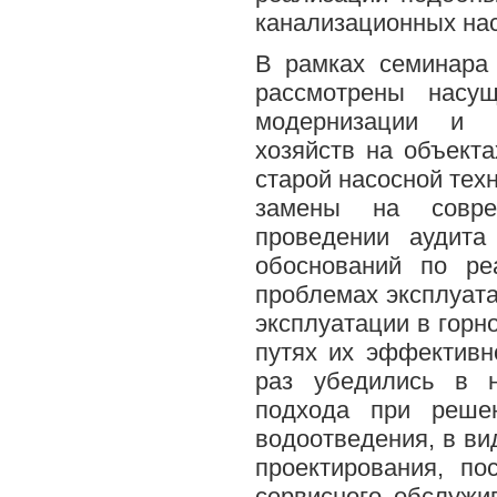
канализационных нас
В рамках семинара
рассмотрены насу
модернизации и ре
хозяйств на объект
старой насосной техн
замены на совре
проведении аудита
обоснований по ре
проблемах эксплуата
эксплуатации в гор
путях их эффективн
раз убедились в н
подхода при решен
водоотведения, в ви
проектирования, по
сервисного обслужи