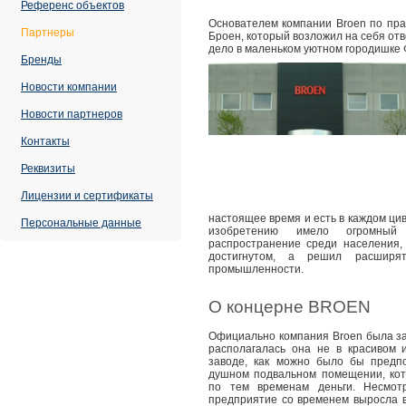
Референс объектов
Основателем компании Broen по пра
Партнеры
Броен, который возложил на себя отв
дело в маленьком уютном городишке 
Бренды
Новости компании
Новости партнеров
Контакты
Реквизиты
Лицензии и сертификаты
настоящее время и есть в каждом ц
Персональные данные
изобретению имело огромны
распространение среди населения,
достигнутом, а решил расширят
промышленности.
О концерне BROEN
Официально компания Broen была за
располагалась она не в красивом
заводе, как можно было бы предп
душном подвальном помещении, ко
по тем временам деньги. Несмот
предприятие со временем выросла 