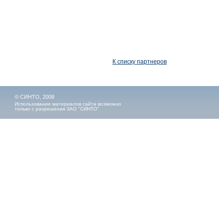
К списку партнеров
© СИНТО, 2008
Использование материалов сайта возможно
только с разрешения ЗАО "СИНТО"