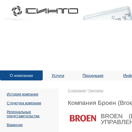
О компании
Услуги
Продукция
Инф
О компании
/
Партнеры
История компании
Компания Броен (Bro
Структура компании
Региональные
BROEN (
представительства
УПРАВЛЕ
Вакансии