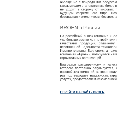
обращение с природными ресурсами
каждым годом становится все более 
не уходит в сторону от мировых 
будущем современного мира. По
безопасная и экологически безвредн
BROEN в России
На российский рынок компания «Бро
уже больше десяти лет потребители
качествами продукции, отличному
несомненной надежности технологи
Именно клапаны Баллорекс, а такж
компанией «Броен», пользуются на
строительных организаций.
Благодаря расширенному и качест
которого постоянно регулируются,
европейских компаний, которая пол
раз подтверждает надежность, гар
услугах, предоставляемых компанией 
ПЕРЕЙТИ НА САЙТ - BROEN