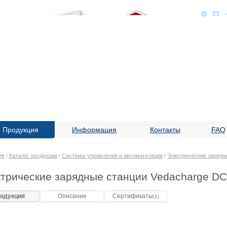
Продукция
Информация
Контакты
FAQ
ия
/
Каталог продукции
/
Системы управления и автоматизации
/
Электрические зарядн
ктрические зарядные станции Vedacharge 
одукция
Описание
Сертификаты
(1)