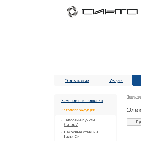
О компании
Услуги
Продукц
Комплексные решения
Эле
Каталог продукции
Тепловые пункты
Пр
СиТерМ
Насосные станции
ГидроСи