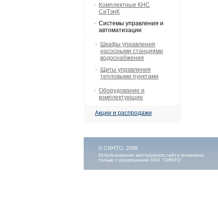
Комплектные КНС
СиТэнК
Системы управления и
автоматизации
Шкафы управления
насосными станциями
водоснабжения
Щиты управления
тепловыми пунктами
Оборудование и
комплектующие
Акции и распродажи
© СИНТО, 2008
Использование материалов сайта возможно
только с разрешения ЗАО "СИНТО"