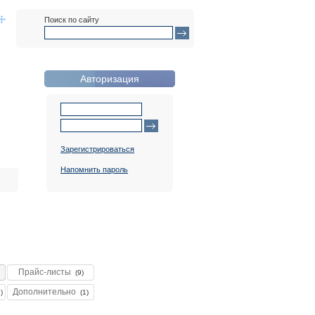
Поиск по сайту
Авторизация
Зарегистрироваться
Напомнить пароль
Прайс-листы
(9)
Дополнительно
)
(1)