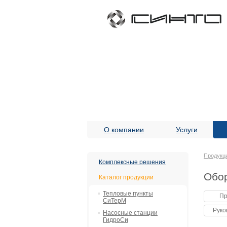
О компании
Услуги
Продукц
Комплексные решения
Обо
Каталог продукции
Тепловые пункты
Пр
СиТерМ
Руко
Насосные станции
ГидроСи