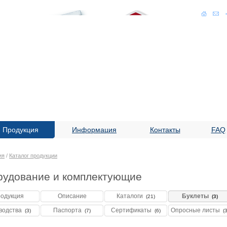
Продукция
Информация
Контакты
FAQ
ия
/
Каталог продукции
рудование и комплектующие
одукция
Описание
Каталоги
Буклеты
(21)
(3)
водства
Паспорта
Сертификаты
Опросные листы
(3)
(7)
(6)
(3