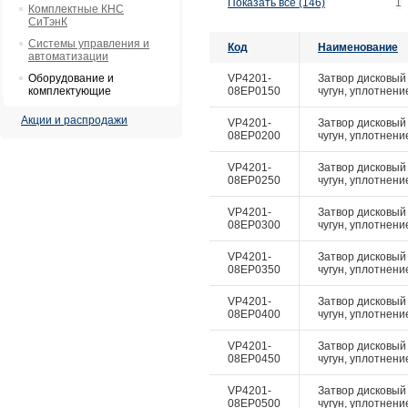
Показать все (146)
1
Комплектные КНС
СиТэнК
Системы управления и
Код
Наименование
автоматизации
Оборудование и
VP4201-
Затвор дисковый 
комплектующие
08EP0150
чугун, уплотнение
Акции и распродажи
VP4201-
Затвор дисковый 
08EP0200
чугун, уплотнение
VP4201-
Затвор дисковый 
08EP0250
чугун, уплотнение
VP4201-
Затвор дисковый 
08EP0300
чугун, уплотнение
VP4201-
Затвор дисковый 
08EP0350
чугун, уплотнение
VP4201-
Затвор дисковый 
08EP0400
чугун, уплотнение
VP4201-
Затвор дисковый 
08EP0450
чугун, уплотнение
VP4201-
Затвор дисковый 
08EP0500
чугун, уплотнение