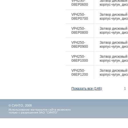
VP4250-
Затвор дисковый
08EP0600
корпус-чугун, дис
VP4250-
Затвор дисковый
08EP0700
корпус-чугун, дис
VP4250-
Затвор дисковый
08EP0800
корпус-чугун, дис
VP4250-
Затвор дисковый
08EP0900
корпус-чугун, дис
VP4250-
Затвор дисковый
08EP1000
корпус-чугун, дис
VP4250-
Затвор дисковый
08EP1200
корпус-чугун, дис
Показать все (146)
1
© СИНТО, 2008
Использование материалов сайта возможно
только с разрешения ЗАО "СИНТО"