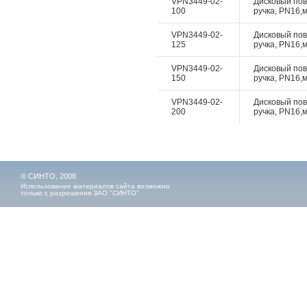
VPN3449-02-
Дисковый пово
100
ручка, PN16,м
VPN3449-02-
Дисковый пово
125
ручка, PN16,м
VPN3449-02-
Дисковый пово
150
ручка, PN16,м
VPN3449-02-
Дисковый пово
200
ручка, PN16,м
© СИНТО, 2008
Использование материалов сайта возможно
только с разрешения ЗАО "СИНТО"