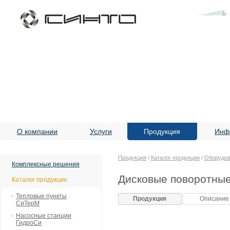
О компании
Услуги
Продукция
Инф
Продукция
/
Каталог продукции
/
Оборудов
Комплексные решения
Дисковые поворотные
Каталог продукции
Тепловые пункты
Продукция
Описание
СиТерМ
Насосные станции
ГидроСи