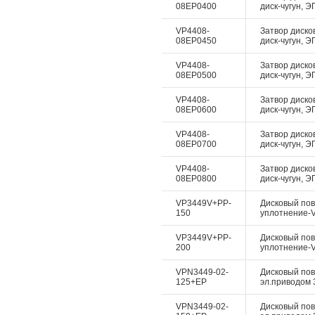
08EP0400
диск-чугун, Э
VP4408-
Затвор дисков
08EP0450
диск-чугун, Э
VP4408-
Затвор дисков
08EP0500
диск-чугун, Э
VP4408-
Затвор дисков
08EP0600
диск-чугун, Э
VP4408-
Затвор дисков
08EP0700
диск-чугун, Э
VP4408-
Затвор дисков
08EP0800
диск-чугун, Э
VP3449V+PP-
Дисковый пово
150
уплотнение-Vi
VP3449V+PP-
Дисковый пово
200
уплотнение-Vi
VPN3449-02-
Дисковый пово
125+EP
эл.приводом 3
VPN3449-02-
Дисковый пово