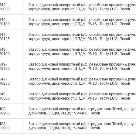
649-
Затвор дисковый поворотный м/ф, резьбовые проушины,ручк
P0080
корпус-чугун, диск-нерж ст,ЭПДМ, PN16 : Tecfly LUG : Tecofi
649-
Затвор дисковый поворотный м/ф, резьбовые проушины,ручк
P0100
корпус-чугун, диск-нерж ст,ЭПДМ, PN16 : Tecfly LUG : Tecofi
649-
Затвор дисковый поворотный м/ф, резьбовые проушины,ручк
P0125
корпус-чугун, диск-нерж ст,ЭПДМ, PN16 : Tecfly LUG : Tecofi
649-
Затвор дисковый поворотный м/ф, резьбовые проушины,ручк
P0150
корпус-чугун, диск-нерж ст,ЭПДМ, PN16 : Tecfly LUG : Tecofi
649-
Затвор дисковый поворотный м/ф, резьбовые проушины,ручк
P0200
корпус-чугун, диск-нерж ст,ЭПДМ, PN16 : Tecfly LUG : Tecofi
649-
Затвор дисковый поворотный м/ф, резьбовые проушины,ручк
P0250
корпус-чугун, диск-нерж ст,ЭПДМ, PN16 : Tecfly LUG : Tecofi
649-
Затвор дисковый поворотный м/ф, резьбовые проушины,ручк
P0300
корпус-чугун, диск-нерж ст,ЭПДМ, PN16 : Tecfly LUG : Tecofi
408-
Затвор дисковый поворотный м/ф с редуктором Tecofi, корпус-
P0900
диск-чугун, ЭПДМ, PN10) : VP4408 : Tecofi
408-
Затвор дисковый поворотный м/ф с редуктором Tecofi, корпус-
P1000
диск-чугун, ЭПДМ, PN10) : VP4408 : Tecofi