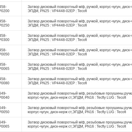
458-
Затвор дисковый поворотный м/ф, ручкой, корпус-чугун, диск-ч
P0200
ЭПДМ, PN25 : VP4448-02EP : Tecofi
458-
Затвор дисковый поворотный м/ф, ручкой, корпус-чугун, диск-ч
P0250
ЭПДМ, PN25 : VP4448-02EP : Tecofi
458-
Затвор дисковый поворотный м/ф, ручкой, корпус-чугун, диск-ч
P0300
ЭПДМ, PN25 : VP4448-02EP : Tecofi
458-
Затвор дисковый поворотный м/ф, ручкой, корпус-чугун, диск-ч
P0050
ЭПДМ, PN25 : VP4448-02EP : Tecofi
458-
Затвор дисковый поворотный м/ф, ручкой, корпус-чугун, диск-ч
P0065
ЭПДМ, PN25 : VP4448-02EP : Tecofi
458-
Затвор дисковый поворотный м/ф, ручкой, корпус-чугун, диск-ч
P0080
ЭПДМ, PN25 : VP4448-02EP : Tecofi
649-
Затвор дисковый поворотный м/ф, резьбовые проушины,ручк
P0040
корпус-чугун, диск-нерж ст,ЭПДМ, PN16 : Tecfly LUG : Tecofi
649-
Затвор дисковый поворотный м/ф, резьбовые проушины,ручк
P0050
корпус-чугун, диск-нерж ст,ЭПДМ, PN16 : Tecfly LUG : Tecofi
649-
Затвор дисковый поворотный м/ф, резьбовые проушины,ручк
P0065
корпус-чугун, диск-нерж ст,ЭПДМ, PN16 : Tecfly LUG : Tecofi