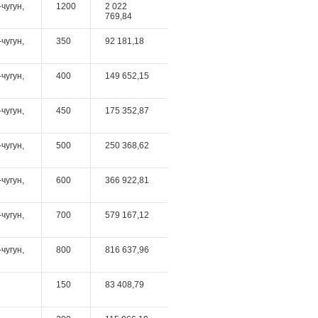
чугун,
1200
2 022
769,84
чугун,
350
92 181,18
чугун,
400
149 652,15
чугун,
450
175 352,87
чугун,
500
250 368,62
чугун,
600
366 922,81
чугун,
700
579 167,12
чугун,
800
816 637,96
150
83 408,79