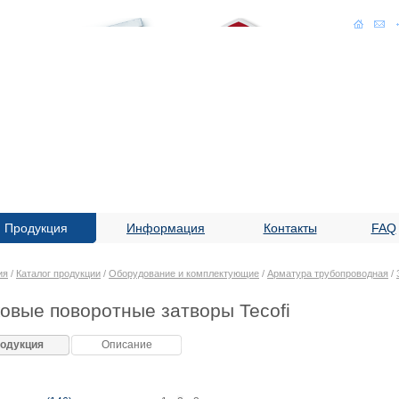
Продукция
Информация
Контакты
FAQ
ия
/
Каталог продукции
/
Оборудование и комплектующие
/
Арматура трубопроводная
/
овые поворотные затворы Tecofi
одукция
Описание