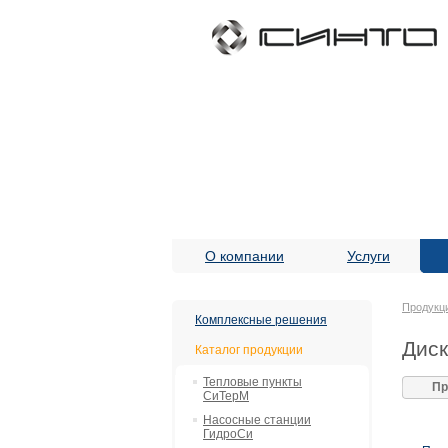
О компании
Услуги
Продукц
Комплексные решения
Диск
Каталог продукции
Тепловые пункты
Пр
СиТерМ
Насосные станции
ГидроСи