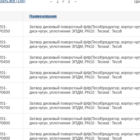
зать все (146)
←
1
2
3
→
Це
Наименование
201-
Затвор дисковый поворотный ф/ф(Tecofi)редуктор, корпус-чуг
P0350
диск-чугун, уплотнение ЭПДМ, PN10 : Tecwat : Tecofi
201-
Затвор дисковый поворотный ф/ф(Tecofi)редуктор, корпус-чуг
P0400
диск-чугун, уплотнение ЭПДМ, PN10 : Tecwat : Tecofi
201-
Затвор дисковый поворотный ф/ф(Tecofi)редуктор, корпус-чуг
P0450
диск-чугун, уплотнение ЭПДМ, PN10 : Tecwat : Tecofi
201-
Затвор дисковый поворотный ф/ф(Tecofi)редуктор, корпус-чуг
P0500
диск-чугун, уплотнение ЭПДМ, PN10 : Tecwat : Tecofi
201-
Затвор дисковый поворотный ф/ф(Tecofi)редуктор, корпус-чуг
P0600
диск-чугун, уплотнение ЭПДМ, PN10 : Tecwat : Tecofi
201-
Затвор дисковый поворотный ф/ф(Tecofi)редуктор, корпус-чуг
P0700
диск-чугун, уплотнение ЭПДМ, PN10 : Tecwat : Tecofi
201-
Затвор дисковый поворотный ф/ф(Tecofi)редуктор, корпус-чуг
P0800
диск-чугун, уплотнение ЭПДМ, PN10 : Tecwat : Tecofi
201-
Затвор дисковый поворотный ф/ф(Tecofi)редуктор, корпус-чуг
P0900
диск-чугун, уплотнение ЭПДМ, PN10 : Tecwat : Tecofi