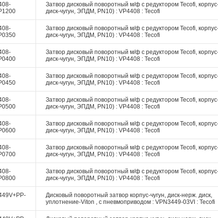
408-
Затвор дисковый поворотный м/ф с редуктором Tecofi, корпус-
P1200
диск-чугун, ЭПДМ, PN10) : VP4408 : Tecofi
408-
Затвор дисковый поворотный м/ф с редуктором Tecofi, корпус-
P0350
диск-чугун, ЭПДМ, PN10) : VP4408 : Tecofi
408-
Затвор дисковый поворотный м/ф с редуктором Tecofi, корпус-
P0400
диск-чугун, ЭПДМ, PN10) : VP4408 : Tecofi
408-
Затвор дисковый поворотный м/ф с редуктором Tecofi, корпус-
P0450
диск-чугун, ЭПДМ, PN10) : VP4408 : Tecofi
408-
Затвор дисковый поворотный м/ф с редуктором Tecofi, корпус-
P0500
диск-чугун, ЭПДМ, PN10) : VP4408 : Tecofi
408-
Затвор дисковый поворотный м/ф с редуктором Tecofi, корпус-
P0600
диск-чугун, ЭПДМ, PN10) : VP4408 : Tecofi
408-
Затвор дисковый поворотный м/ф с редуктором Tecofi, корпус-
P0700
диск-чугун, ЭПДМ, PN10) : VP4408 : Tecofi
408-
Затвор дисковый поворотный м/ф с редуктором Tecofi, корпус-
P0800
диск-чугун, ЭПДМ, PN10) : VP4408 : Tecofi
449V+PP-
Дисковый поворотный затвор корпус-чугун, диск-нерж. диск,
уплотнение-Viton , c пневмоприводом : VPN3449-03VI : Tecofi