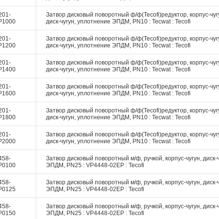
201-
Затвор дисковый поворотный ф/ф(Tecofi)редуктор, корпус-чуг
P1000
диск-чугун, уплотнение ЭПДМ, PN10 : Tecwat : Tecofi
201-
Затвор дисковый поворотный ф/ф(Tecofi)редуктор, корпус-чуг
P1200
диск-чугун, уплотнение ЭПДМ, PN10 : Tecwat : Tecofi
201-
Затвор дисковый поворотный ф/ф(Tecofi)редуктор, корпус-чуг
P1400
диск-чугун, уплотнение ЭПДМ, PN10 : Tecwat : Tecofi
201-
Затвор дисковый поворотный ф/ф(Tecofi)редуктор, корпус-чуг
P1600
диск-чугун, уплотнение ЭПДМ, PN10 : Tecwat : Tecofi
201-
Затвор дисковый поворотный ф/ф(Tecofi)редуктор, корпус-чуг
P1800
диск-чугун, уплотнение ЭПДМ, PN10 : Tecwat : Tecofi
201-
Затвор дисковый поворотный ф/ф(Tecofi)редуктор, корпус-чуг
P2000
диск-чугун, уплотнение ЭПДМ, PN10 : Tecwat : Tecofi
458-
Затвор дисковый поворотный м/ф, ручкой, корпус-чугун, диск-ч
P0100
ЭПДМ, PN25 : VP4448-02EP : Tecofi
458-
Затвор дисковый поворотный м/ф, ручкой, корпус-чугун, диск-ч
P0125
ЭПДМ, PN25 : VP4448-02EP : Tecofi
458-
Затвор дисковый поворотный м/ф, ручкой, корпус-чугун, диск-ч
P0150
ЭПДМ, PN25 : VP4448-02EP : Tecofi