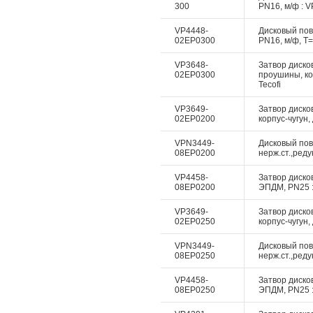
300
PN16, м/ф : V
VP4448-
Дисковый пово
02EP0300
PN16, м/ф, Т=
VP3648-
Затвор дисков
02EP0300
проушины, ко
Tecofi
VP3649-
Затвор диско
02EP0200
корпус-чугун,
VPN3449-
Дисковый пово
08EP0200
нерж.ст.,реду
VP4458-
Затвор дисков
08EP0200
ЭПДМ, PN25 :
VP3649-
Затвор диско
02EP0250
корпус-чугун,
VPN3449-
Дисковый пово
08EP0250
нерж.ст.,реду
VP4458-
Затвор дисков
08EP0250
ЭПДМ, PN25 :