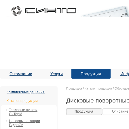
О компании
Услуги
Продукция
Инф
Продукция
/
Каталог продукции
/
Оборудов
Комплексные решения
Дисковые поворотные
Каталог продукции
Тепловые пункты
Продукция
Описание
СиТерМ
Насосные станции
ГидроСи