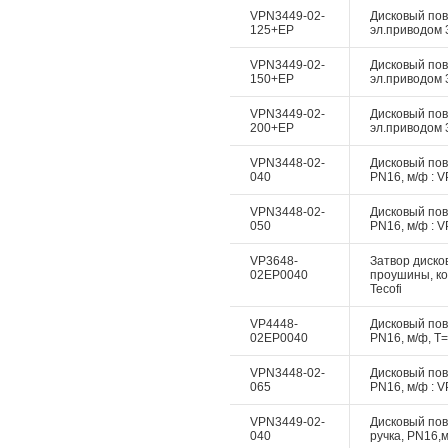
VPN3449-02-
Дисковый пово
125+EP
эл.приводом 3
VPN3449-02-
Дисковый пово
150+EP
эл.приводом 3
VPN3449-02-
Дисковый пово
200+EP
эл.приводом 3
VPN3448-02-
Дисковый пово
040
PN16, м/ф : V
VPN3448-02-
Дисковый пово
050
PN16, м/ф : V
VP3648-
Затвор дисков
02EP0040
проушины, ко
Tecofi
VP4448-
Дисковый пово
02EP0040
PN16, м/ф, Т=
VPN3448-02-
Дисковый пово
065
PN16, м/ф : V
VPN3449-02-
Дисковый пово
040
ручка, PN16,м