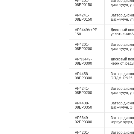
VP4201-
Затвор диско
08EP0150
диск-чугун, у
VP4241-
Затвор диско
08EP0150
диск-чугун, у
VP3449V+PP-
Дисковый пово
150
уплотнение-Vi
VP4201-
Затвор диско
08EP0200
диск-чугун, у
VPN3449-
Дисковый пово
08EP0300
нерж.ст.,реду
VP4458-
Затвор дисков
08EP0300
ЭПДМ, PN25 :
VP4241-
Затвор диско
08EP0200
диск-чугун, у
VP4408-
Затвор дисков
08EP0350
диск-чугун, Э
VP3649-
Затвор диско
02EP0300
корпус-чугун,
VP4201-
Затвор диско