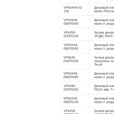
VPN3449-02-
Дисковый пово
150
ручка, PN16,м
VPN3449-
Дисковый пово
08EP0050
нерж.ст.,реду
VP4458-
Затвор дисков
02EP0100
ЭПДМ, PN25 :
VPN3449-
Дисковый пово
08EP0065
нерж.ст.,реду
VP3648-
Затвор дисков
02EP0200
проушины, ко
Tecofi
VPN3449-
Дисковый пово
08EP0080
нерж.ст.,реду
VP4448-
Дисковый пово
02EP0200
PN16, м/ф, Т=
VPN3449-
Дисковый пово
08EP0100
нерж.ст.,реду
VP4458-
Затвор дисков