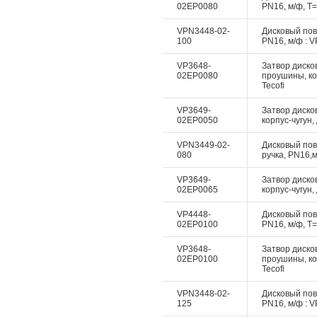
02EP0080
PN16, м/ф, Т=
VPN3448-02-
Дисковый пово
100
PN16, м/ф : V
VP3648-
Затвор дисков
02EP0080
проушины, ко
Tecofi
VP3649-
Затвор диско
02EP0050
корпус-чугун,
VPN3449-02-
Дисковый пово
080
ручка, PN16,м
VP3649-
Затвор диско
02EP0065
корпус-чугун,
VP4448-
Дисковый пово
02EP0100
PN16, м/ф, Т=
VP3648-
Затвор дисков
02EP0100
проушины, ко
Tecofi
VPN3448-02-
Дисковый пово
125
PN16, м/ф : V