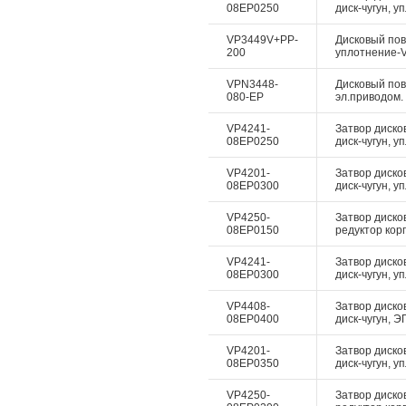
08EP0250
диск-чугун, у
VP3449V+PP-
Дисковый пово
200
уплотнение-Vi
VPN3448-
Дисковый пово
080-EP
эл.приводом. 
VP4241-
Затвор диско
08EP0250
диск-чугун, у
VP4201-
Затвор диско
08EP0300
диск-чугун, у
VP4250-
Затвор диско
08EP0150
редуктор корп
VP4241-
Затвор диско
08EP0300
диск-чугун, у
VP4408-
Затвор дисков
08EP0400
диск-чугун, Э
VP4201-
Затвор диско
08EP0350
диск-чугун, у
VP4250-
Затвор диско