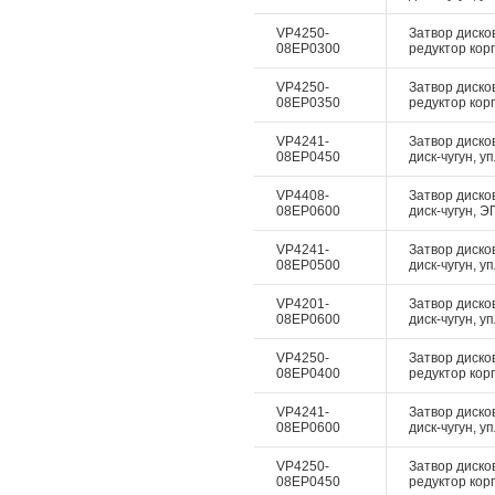
VP4250-
Затвор диско
08EP0300
редуктор корп
VP4250-
Затвор диско
08EP0350
редуктор корп
VP4241-
Затвор диско
08EP0450
диск-чугун, у
VP4408-
Затвор дисков
08EP0600
диск-чугун, Э
VP4241-
Затвор диско
08EP0500
диск-чугун, у
VP4201-
Затвор диско
08EP0600
диск-чугун, у
VP4250-
Затвор диско
08EP0400
редуктор корп
VP4241-
Затвор диско
08EP0600
диск-чугун, у
VP4250-
Затвор диско
08EP0450
редуктор корп