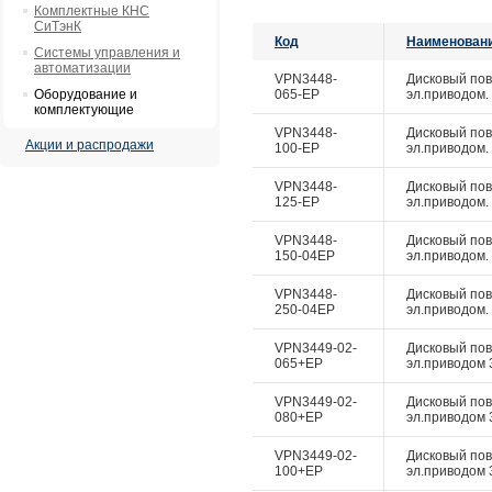
Комплектные КНС
СиТэнК
Код
Наименован
Системы управления и
автоматизации
VPN3448-
Дисковый пово
Оборудование и
065-EP
эл.приводом. 
комплектующие
VPN3448-
Дисковый пово
Акции и распродажи
100-EP
эл.приводом. 
VPN3448-
Дисковый пово
125-EP
эл.приводом. 
VPN3448-
Дисковый пово
150-04EP
эл.приводом. 
VPN3448-
Дисковый пово
250-04EP
эл.приводом. 
VPN3449-02-
Дисковый пово
065+EP
эл.приводом 3
VPN3449-02-
Дисковый пово
080+EP
эл.приводом 3
VPN3449-02-
Дисковый пово
100+EP
эл.приводом 3