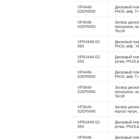
VP4448-
Дисковый пово
02EP0050
PN16, м/ф, Т=
VP3648-
Затвор дисков
02EP0050
проушины, ко
Tecofi
VPN3448-02-
Дисковый пово
080
PN16, м/ф : V
VPN3449-02-
Дисковый пово
050
ручка, PN16,м
VP4448-
Дисковый пово
02EP0065
PN16, м/ф, Т=
VP3648-
Затвор дисков
02EP0065
проушины, ко
Tecofi
VP3649-
Затвор диско
02EP0040
корпус-чугун,
VPN3449-02-
Дисковый пово
065
ручка, PN16,м
VP4448-
Дисковый пово