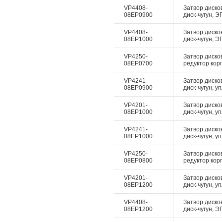
VP4408-
Затвор дисков
08EP0900
диск-чугун, Э
VP4408-
Затвор дисков
08EP1000
диск-чугун, Э
VP4250-
Затвор диско
08EP0700
редуктор корп
VP4241-
Затвор диско
08EP0900
диск-чугун, у
VP4201-
Затвор диско
08EP1000
диск-чугун, у
VP4241-
Затвор диско
08EP1000
диск-чугун, у
VP4250-
Затвор диско
08EP0800
редуктор корп
VP4201-
Затвор диско
08EP1200
диск-чугун, у
VP4408-
Затвор дисков
08EP1200
диск-чугун, Э