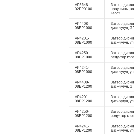
VP3648-
Затвор дисков
02EP0100
проушины, ко
Tecofi
VP4408-
Затвор дисков
08EP1000
диск-чугун, Э
VP4201-
Затвор диско
08EP1000
диск-чугун, у
VP4250-
Затвор диско
08EP1000
редуктор корп
VP4241-
Затвор диско
08EP1000
диск-чугун, у
VP4408-
Затвор дисков
08EP1200
диск-чугун, Э
VP4201-
Затвор диско
08EP1200
диск-чугун, у
VP4250-
Затвор диско
08EP1200
редуктор корп
VP4241-
Затвор диско
08EP1200
диск-чугун, у