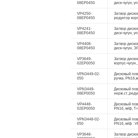
08EP0450
диск-чугун, у
VP4250-
Затвор диско
08EP0450
редуктор корп
VP4241-
Затвор диско
08EP0450
диск-чугун, у
VP4408-
Затвор дисков
08EP0450
диск-чугун, Э
VP3649-
Затвор диско
02EP0050
корпус-чугун,
VPN3449-02-
Дисковый пово
050
ручка, PN16,м
VPN3449-
Дисковый пово
08EP0050
нерж.ст.,реду
VP4448-
Дисковый пово
02EP0050
PN16, м/ф, Т=
VPN3448-02-
Дисковый пово
050
PN16, м/ф : V
VP3648-
Затвор дисков