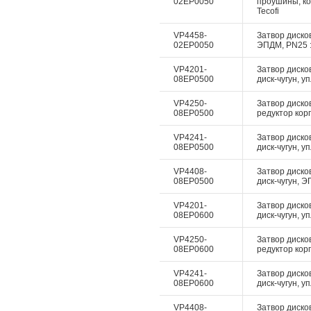
02EP0050
проушины, ко
Tecofi
VP4458-
Затвор дисков
02EP0050
ЭПДМ, PN25 :
VP4201-
Затвор диско
08EP0500
диск-чугун, у
VP4250-
Затвор диско
08EP0500
редуктор корп
VP4241-
Затвор диско
08EP0500
диск-чугун, у
VP4408-
Затвор дисков
08EP0500
диск-чугун, Э
VP4201-
Затвор диско
08EP0600
диск-чугун, у
VP4250-
Затвор диско
08EP0600
редуктор корп
VP4241-
Затвор диско
08EP0600
диск-чугун, у
VP4408-
Затвор дисков