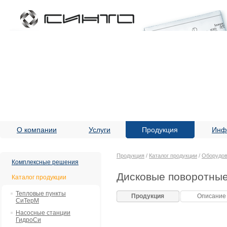
О компании
Услуги
Продукция
Инф
Продукция
/
Каталог продукции
/
Оборудов
Комплексные решения
Дисковые поворотные
Каталог продукции
Тепловые пункты
Продукция
Описание
СиТерМ
Насосные станции
ГидроСи