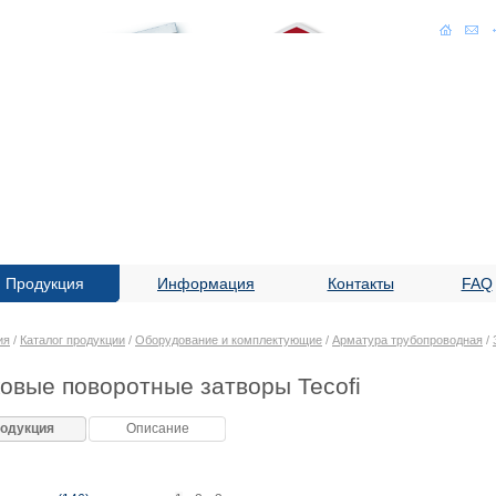
Продукция
Информация
Контакты
FAQ
ия
/
Каталог продукции
/
Оборудование и комплектующие
/
Арматура трубопроводная
/
овые поворотные затворы Tecofi
одукция
Описание