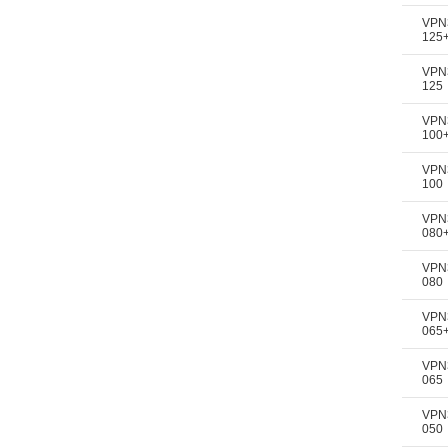
VPN
125
VPN
125
VPN
100
VPN
100
VPN
080
VPN
080
VPN
065
VPN
065
VPN
050