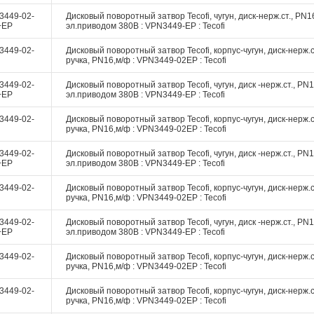
3449-02-
Дисковый поворотный затвор Tecofi, чугун, диск-нерж.ст., PN16
+EP
эл.приводом 380В : VPN3449-EP : Tecofi
3449-02-
Дисковый поворотный затвор Tecofi, корпус-чугун, диск-нерж.с
ручка, PN16,м/ф : VPN3449-02EP : Tecofi
3449-02-
Дисковый поворотный затвор Tecofi, чугун, диск -нерж.ст., PN1
+EP
эл.приводом 380В : VPN3449-EP : Tecofi
3449-02-
Дисковый поворотный затвор Tecofi, корпус-чугун, диск-нерж.с
ручка, PN16,м/ф : VPN3449-02EP : Tecofi
3449-02-
Дисковый поворотный затвор Tecofi, чугун, диск -нерж.ст., PN1
+EP
эл.приводом 380В : VPN3449-EP : Tecofi
3449-02-
Дисковый поворотный затвор Tecofi, корпус-чугун, диск-нерж.с
ручка, PN16,м/ф : VPN3449-02EP : Tecofi
3449-02-
Дисковый поворотный затвор Tecofi, чугун, диск -нерж.ст., PN1
+EP
эл.приводом 380В : VPN3449-EP : Tecofi
3449-02-
Дисковый поворотный затвор Tecofi, корпус-чугун, диск-нерж.с
ручка, PN16,м/ф : VPN3449-02EP : Tecofi
3449-02-
Дисковый поворотный затвор Tecofi, корпус-чугун, диск-нерж.с
ручка, PN16,м/ф : VPN3449-02EP : Tecofi