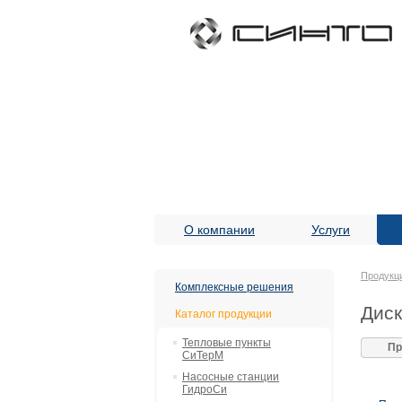
О компании
Услуги
Продукц
Комплексные решения
Диск
Каталог продукции
Тепловые пункты
Пр
СиТерМ
Насосные станции
ГидроСи