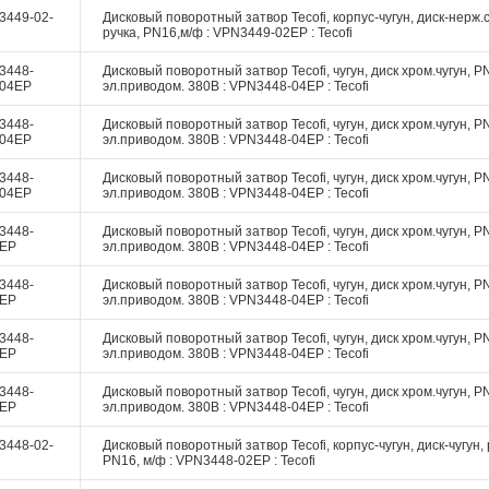
3449-02-
Дисковый поворотный затвор Tecofi, корпус-чугун, диск-нерж.с
ручка, PN16,м/ф : VPN3449-02EP : Tecofi
3448-
Дисковый поворотный затвор Tecofi, чугун, диск хром.чугун, PN
-04EP
эл.приводом. 380В : VPN3448-04EP : Tecofi
3448-
Дисковый поворотный затвор Tecofi, чугун, диск хром.чугун, PN
-04EP
эл.приводом. 380В : VPN3448-04EP : Tecofi
3448-
Дисковый поворотный затвор Tecofi, чугун, диск хром.чугун, PN
-04EP
эл.приводом. 380В : VPN3448-04EP : Tecofi
3448-
Дисковый поворотный затвор Tecofi, чугун, диск хром.чугун, PN
-EP
эл.приводом. 380В : VPN3448-04EP : Tecofi
3448-
Дисковый поворотный затвор Tecofi, чугун, диск хром.чугун, PN
-EP
эл.приводом. 380В : VPN3448-04EP : Tecofi
3448-
Дисковый поворотный затвор Tecofi, чугун, диск хром.чугун, PN
-EP
эл.приводом. 380В : VPN3448-04EP : Tecofi
3448-
Дисковый поворотный затвор Tecofi, чугун, диск хром.чугун, PN
-EP
эл.приводом. 380В : VPN3448-04EP : Tecofi
3448-02-
Дисковый поворотный затвор Tecofi, корпус-чугун, диск-чугун, 
PN16, м/ф : VPN3448-02EP : Tecofi