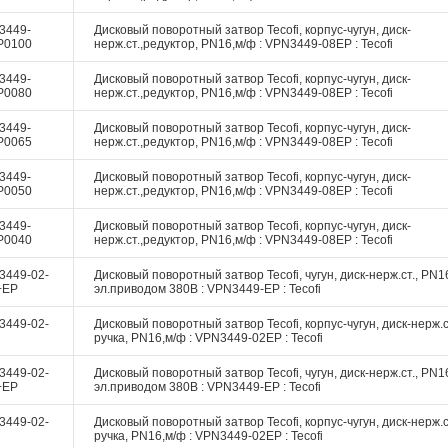
3449-
Дисковый поворотный затвор Tecofi, корпус-чугун, диск-
P0100
нерж.ст.,редуктор, PN16,м/ф : VPN3449-08EP : Tecofi
3449-
Дисковый поворотный затвор Tecofi, корпус-чугун, диск-
P0080
нерж.ст.,редуктор, PN16,м/ф : VPN3449-08EP : Tecofi
3449-
Дисковый поворотный затвор Tecofi, корпус-чугун, диск-
P0065
нерж.ст.,редуктор, PN16,м/ф : VPN3449-08EP : Tecofi
3449-
Дисковый поворотный затвор Tecofi, корпус-чугун, диск-
P0050
нерж.ст.,редуктор, PN16,м/ф : VPN3449-08EP : Tecofi
3449-
Дисковый поворотный затвор Tecofi, корпус-чугун, диск-
P0040
нерж.ст.,редуктор, PN16,м/ф : VPN3449-08EP : Tecofi
3449-02-
Дисковый поворотный затвор Tecofi, чугун, диск-нерж.ст., PN16
+EP
эл.приводом 380В : VPN3449-EP : Tecofi
3449-02-
Дисковый поворотный затвор Tecofi, корпус-чугун, диск-нерж.с
ручка, PN16,м/ф : VPN3449-02EP : Tecofi
3449-02-
Дисковый поворотный затвор Tecofi, чугун, диск-нерж.ст., PN16
+EP
эл.приводом 380В : VPN3449-EP : Tecofi
3449-02-
Дисковый поворотный затвор Tecofi, корпус-чугун, диск-нерж.с
ручка, PN16,м/ф : VPN3449-02EP : Tecofi