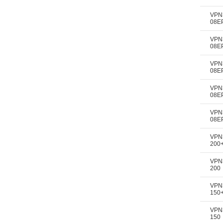
VPN
08E
VPN
08E
VPN
08E
VPN
08E
VPN
08E
VPN
200
VPN
200
VPN
150
VPN
150