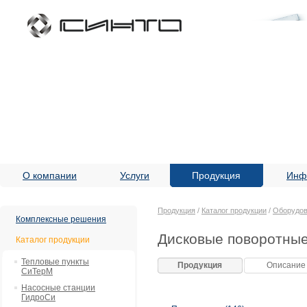
О компании
Услуги
Продукция
Инф
Продукция
/
Каталог продукции
/
Оборудов
Комплексные решения
Дисковые поворотные
Каталог продукции
Тепловые пункты
Продукция
Описание
СиТерМ
Насосные станции
ГидроСи