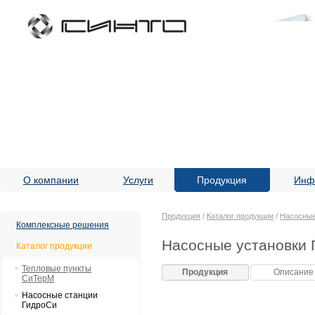
О компании
Услуги
Продукция
Инф
Продукция
/
Каталог продукции
/
Насосные
Комплексные решения
Насосные установки 
Каталог продукции
Тепловые пункты
Продукция
Описание
СиТерМ
Насосные станции
ГидроСи