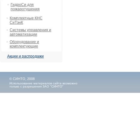
ГидроСи для
пожаротушения
Комплектные КНС
СиТэнК
Системы управления и
автоматизации
Оборудование и
комплектующие
Акции и распродажи
© СИНТО, 2008
Использование материалов сайта возможно
только с разрешения ЗАО "СИНТО"